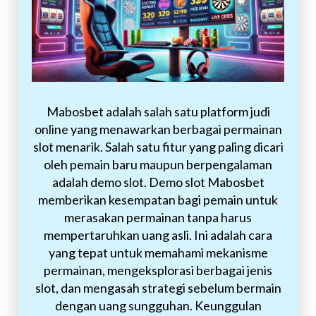
Mabosbet adalah salah satu platform judi
online yang menawarkan berbagai permainan
slot menarik. Salah satu fitur yang paling dicari
oleh pemain baru maupun berpengalaman
adalah demo slot. Demo slot Mabosbet
memberikan kesempatan bagi pemain untuk
merasakan permainan tanpa harus
mempertaruhkan uang asli. Ini adalah cara
yang tepat untuk memahami mekanisme
permainan, mengeksplorasi berbagai jenis
slot, dan mengasah strategi sebelum bermain
dengan uang sungguhan. Keunggulan