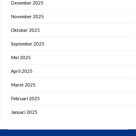
Desember 2025
November 2025
Oktober 2025
September 2025
Mei 2025
April 2025
Maret 2025
Februari 2025
Januari 2025