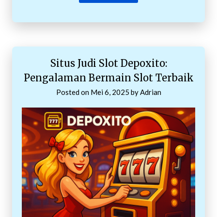
Situs Judi Slot Depoxito:
Pengalaman Bermain Slot Terbaik
Posted on
Mei 6, 2025
by
Adrian